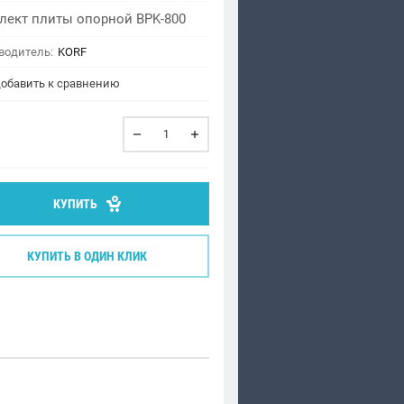
лект плиты опорной BPK-800
водитель:
KORF
обавить к сравнению
КУПИТЬ
КУПИТЬ В ОДИН КЛИК