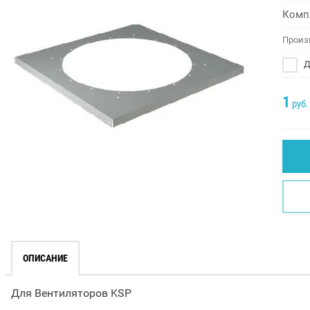
Комп
Произ
Д
1
руб.
ОПИСАНИЕ
Для Вентиляторов KSP