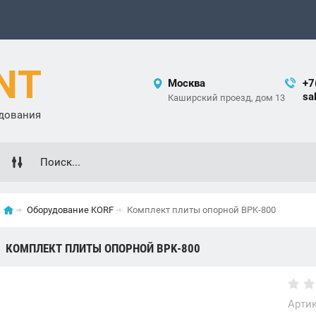
NT
Москва
+7
sa
Каширский проезд, дом 13
удования
Оборудование KORF
Комплект плиты опорной BPK-800
КОМПЛЕКТ ПЛИТЫ ОПОРНОЙ BPK-800
Артик