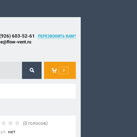
(926) 603-52-61
ПЕРЕЗВОНИТЬ ВАМ?
le@flow-vent.ru
0
(0 голосов)
ул:
нет