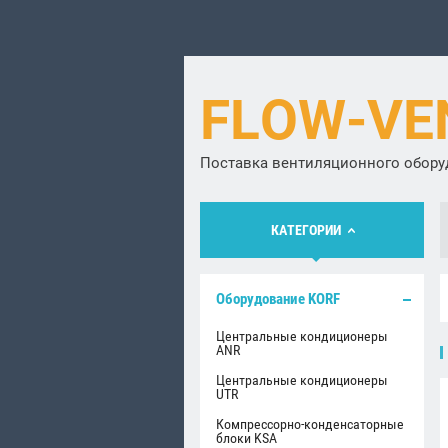
FLOW-VE
Поставка вентиляционного обор
КАТЕГОРИИ
Оборудование KORF
Центральные кондиционеры
ANR
Центральные кондиционеры
UTR
Компрессорно-конденсаторные
блоки KSA