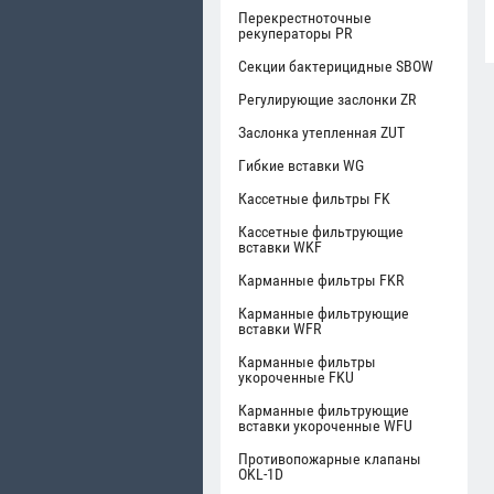
Перекрестноточные
рекуператоры PR
Секции бактерицидные SBOW
Регулирующие заслонки ZR
Заслонка утепленная ZUT
Гибкие вставки WG
Кассетные фильтры FK
Кассетные фильтрующие
вставки WKF
Карманные фильтры FKR
Карманные фильтрующие
вставки WFR
Карманные фильтры
укороченные FKU
Карманные фильтрующие
вставки укороченные WFU
Противопожарные клапаны
OKL-1D