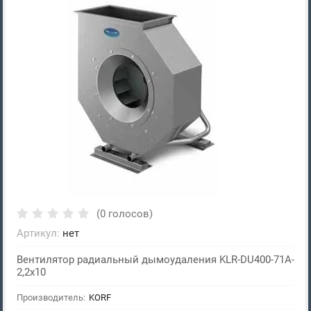
(0 голосов)
Артикул:
нет
Вентилятор радиальный дымоудаления KLR-DU400-71A-
2,2х10
Производитель:
KORF